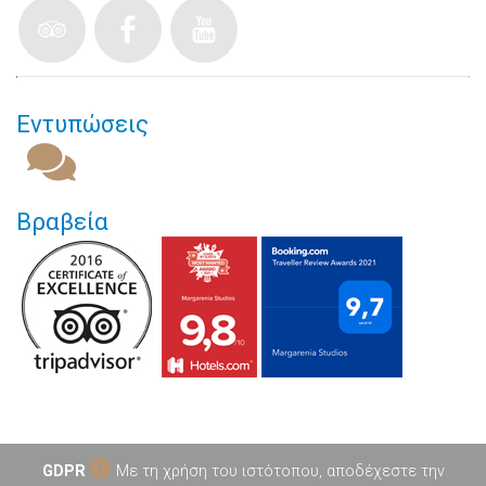
Εντυπώσεις
Βραβεία
GDPR
Με τη χρήση του ιστότοπου, αποδέχεστε την