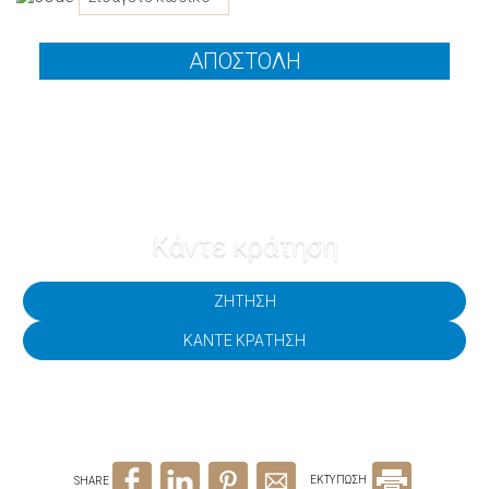
ΑΠΟΣΤΟΛΉ
Κάντε κράτηση
ΖΉΤΗΣΗ
ΚΆΝΤΕ ΚΡΆΤΗΣΗ
SHARE
ΕΚΤΥΠΩΣΗ