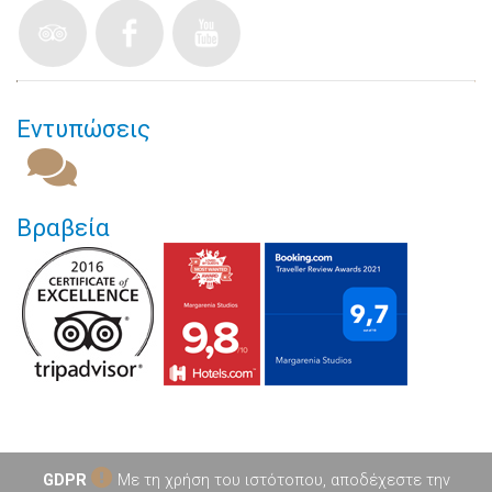
Εντυπώσεις
Βραβεία
GDPR
Με τη χρήση του ιστότοπου, αποδέχεστε την