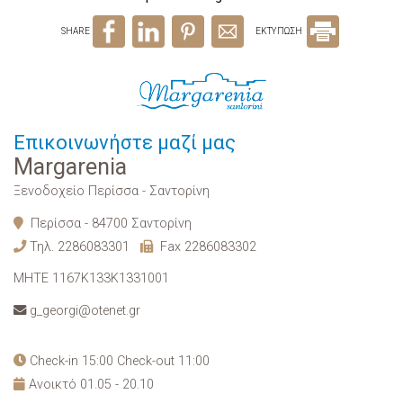
SHARE
ΕΚΤΥΠΩΣΗ
Επικοινωνήστε μαζί μας
Margarenia
Ξενοδοχείο Περίσσα - Σαντορίνη
Περίσσα - 84700 Σαντορίνη
Τηλ.
2286083301
Fax 2286083302
MHTE 1167K133K1331001
g_georgi@otenet.gr
Check-in 15:00 Check-out 11:00
Ανοικτό 01.05 - 20.10